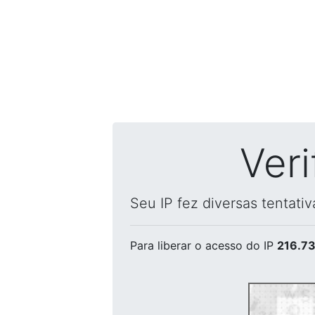
Ver
Seu IP fez diversas tentati
Para liberar o acesso
do IP
216.73