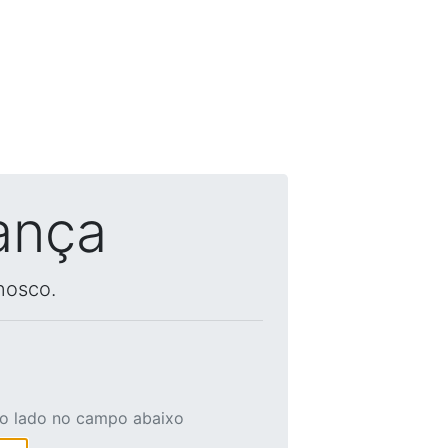
ança
nosco.
ao lado no campo abaixo