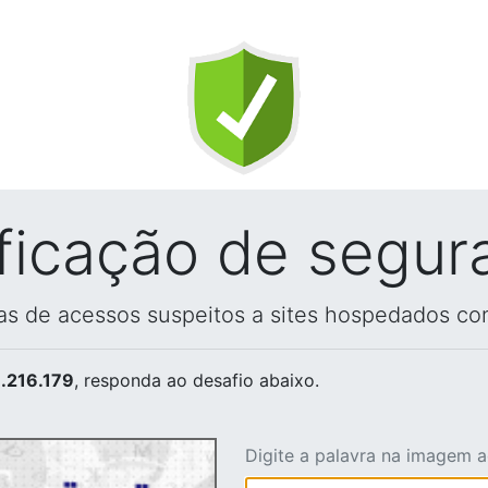
ificação de segur
vas de acessos suspeitos a sites hospedados co
.216.179
, responda ao desafio abaixo.
Digite a palavra na imagem 