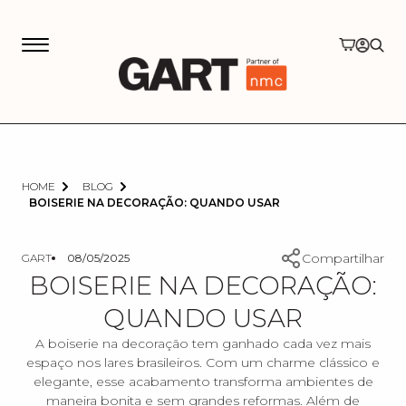
ok
HOME
BLOG
BOISERIE NA DECORAÇÃO: QUANDO USAR
Compartilhar
GART
08/05/2025
BOISERIE NA DECORAÇÃO:
QUANDO USAR
A boiserie na decoração tem ganhado cada vez mais
espaço nos lares brasileiros. Com um charme clássico e
elegante, esse acabamento transforma ambientes de
maneira bonita e sem grandes reformas. Além de