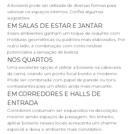
A boiserie pode ser utilizada de diversas formas para
valorizar os espaços internos. Confira algumas
sugestões:
EM SALAS DE ESTAR E JANTAR
Esses ambientes ganham um toque de requinte com
molduras geométricas ou padrões mais elaborados. Por
outro lado, a combinação com cores neutras
potencializa a sensação de beleza.
NOS QUARTOS
Uma excelente opção é utilizar a boiserie na cabeceira
da cama, criando um ponto focal bonito e moderno.
Pode ser combinada com papel de parede ou tons
contrastantes para um efeito ainda mais marcante.
EM CORREDORES E HALLS DE
ENTRADA
Corredores costumam ser esquecidos na decoração,
mesmo sendo espaços de passagem. No entanto,
aplicar boiserie nesses locais acrescenta um charme
especial e deixa o ambiente mais convidativo.