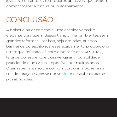
leves. No entanto, evite produtos abrasivos, que podem
comprometer a pintura ou o acabamento.
CONCLUSÃO
A boiserie na decoração é uma escolha versátil e
elegante para quem deseja transformar ambientes sem
grandes reformas. Por isso, seja em salas, quartos,
banheiros ou escritórios, esse acabamento proporciona
um toque refinado. Já com a boiserie da GART NMC,
feita de poliestireno, é possível garantir durabilidade,
praticidade e um visual impecável por muitos anos.
Quer saber mais sobre como incorporar a boiserie na
sua decoração? Acesse nosso
site
e descubra todas as
possibilidades!