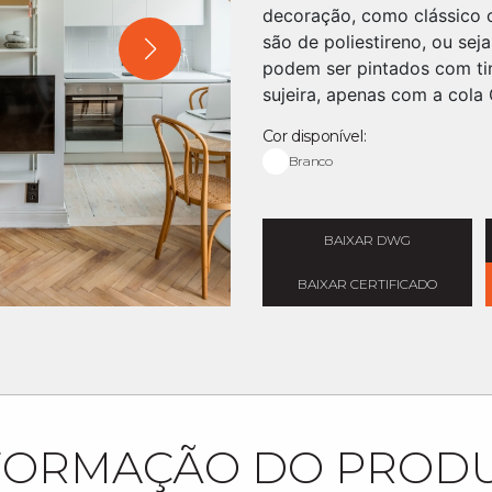
decoração, como clássico
são de poliestireno, ou seja
podem ser pintados com tin
sujeira, apenas com a cola 
Cor disponível:
Branco
BAIXAR DWG
BAIXAR CERTIFICADO
FORMAÇÃO DO PROD