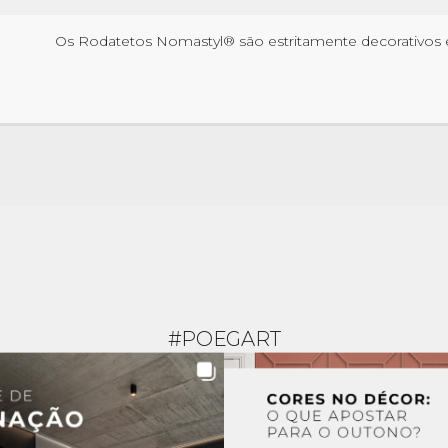
Os Rodatetos Nomastyl® são estritamente decorativos e
#POEGART