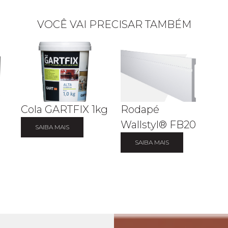
VOCÊ VAI PRECISAR TAMBÉM
Cola GARTFIX 1kg
Rodapé
Wallstyl® FB20
SAIBA MAIS
SAIBA MAIS