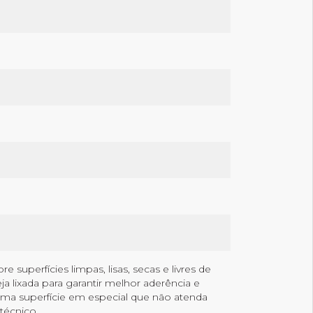
superfícies limpas, lisas, secas e livres de
a lixada para garantir melhor aderência e
uma superfície em especial que não atenda
técnico.