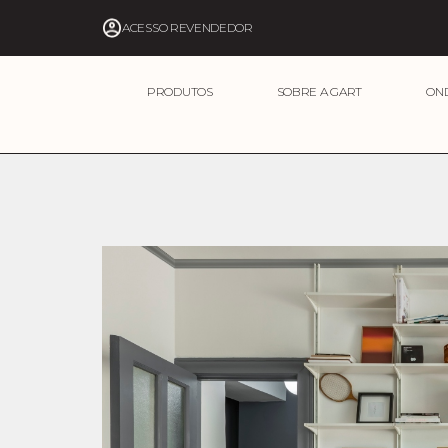
ACESSO REVENDEDOR
PRODUTOS
SOBRE A GART
ON