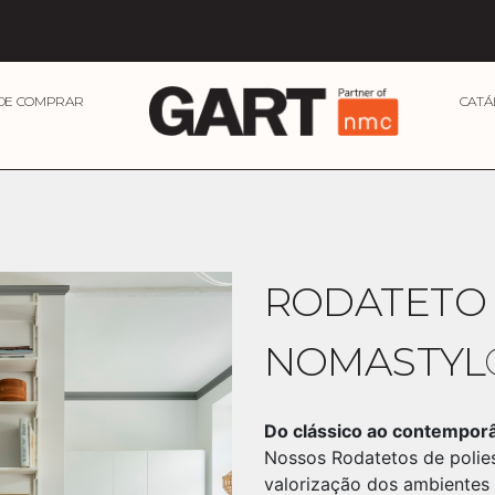
DE COMPRAR
CATÁ
RODATETO
NOMASTYL
Do clássico ao contempor
Nossos Rodatetos de polie
valorização dos ambientes i