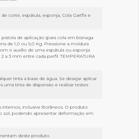
 de corte, espátula, esponja, Cola Gartfix e
 pistola de aplicação (para cola em bisnaga
s de 1,0 ou 5,0 Kg. Pressione a moldura
 com o auxílio de uma espátula ou esponja
 a 3 mm entre cada perfil. TEMPERATURA
er tinta a base de água. Se desejar aplicar
s uma tinta de dispersão e realizar testes
nternos, inclusive litorâneos. O produto
 do sol, podendo apresentar deformação em
imentam deste produto.