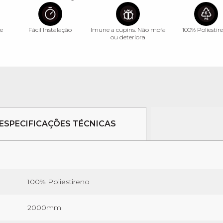
e
Fácil Instalação
Imune a cupins. Não mofa
100% Poliestir
ou deteriora
ESPECIFICAÇÕES TÉCNICAS
100% Poliestireno
2000mm