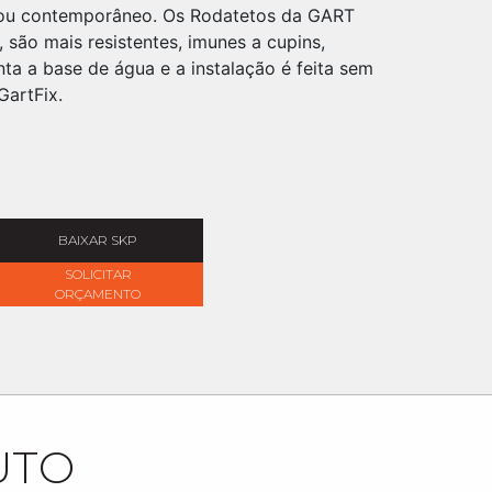
 ou contemporâneo. Os Rodatetos da GART
, são mais resistentes, imunes a cupins,
ta a base de água e a instalação é feita sem
GartFix.
BAIXAR SKP
SOLICITAR
ORÇAMENTO
UTO