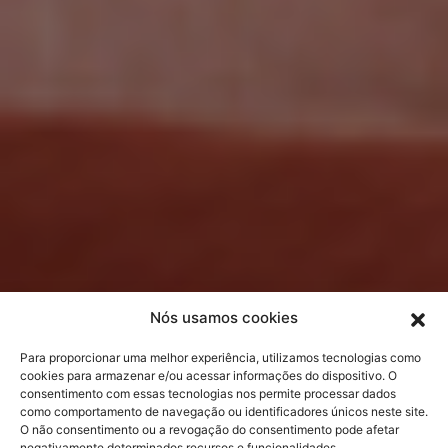
Nós usamos cookies
Para proporcionar uma melhor experiência, utilizamos tecnologias como
cookies para armazenar e/ou acessar informações do dispositivo. O
consentimento com essas tecnologias nos permite processar dados
como comportamento de navegação ou identificadores únicos neste site.
O não consentimento ou a revogação do consentimento pode afetar
negativamente determinados recursos e funcionalidades.