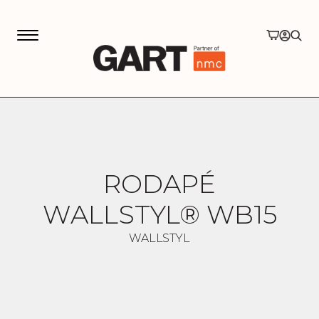
ok
RODAPÉ
WALLSTYL® WB15
WALLSTYL