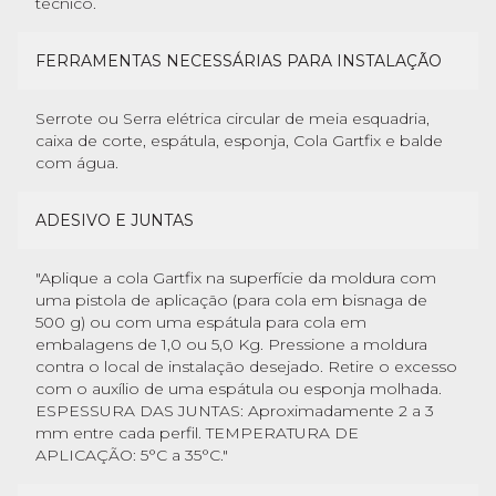
técnico.
FERRAMENTAS NECESSÁRIAS PARA INSTALAÇÃO
Serrote ou Serra elétrica circular de meia esquadria,
caixa de corte, espátula, esponja, Cola Gartfix e balde
com água.
ADESIVO E JUNTAS
"Aplique a cola Gartfix na superfície da moldura com
uma pistola de aplicação (para cola em bisnaga de
500 g) ou com uma espátula para cola em
embalagens de 1,0 ou 5,0 Kg. Pressione a moldura
contra o local de instalação desejado. Retire o excesso
com o auxílio de uma espátula ou esponja molhada.
ESPESSURA DAS JUNTAS: Aproximadamente 2 a 3
mm entre cada perfil. TEMPERATURA DE
APLICAÇÃO: 5°C a 35°C."