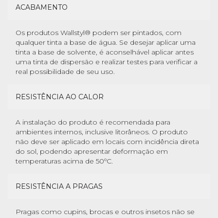
ACABAMENTO
Os produtos Wallstyl® podem ser pintados, com
qualquer tinta a base de água. Se desejar aplicar uma
tinta a base de solvente, é aconselhável aplicar antes
uma tinta de dispersão e realizar testes para verificar a
real possibilidade de seu uso.
RESISTÊNCIA AO CALOR
A instalação do produto é recomendada para
ambientes internos, inclusive litorâneos. O produto
não deve ser aplicado em locais com incidência direta
do sol, podendo apresentar deformação em
temperaturas acima de 50ºC.
RESISTÊNCIA A PRAGAS
Pragas como cupins, brocas e outros insetos não se