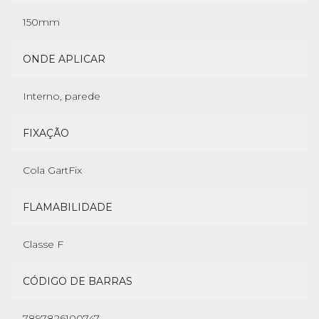
150mm
ONDE APLICAR
Interno, parede
FIXAÇÃO
Cola GartFix
FLAMABILIDADE
Classe F
CÓDIGO DE BARRAS
7897826100747